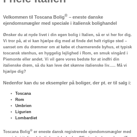
®
Velkommen til Toscana Bolig
– eneste danske
ejendomsmægler med speciale i italiensk bolighandel
Ønsker du at nyde livet i din egen bolig i Italien, så er vi her for dig.
Vi tror på, at vi kan hjælpe dig med at finde det helt rigtige sted –
uanset om du drømmer om at købe et charmerende byhus, et typisk
toscansk stenhus, en hyggelig lejlighed i Rom, en smuk vingård i
Piemonte eller andet. Vi vil gøre vores bedste for at indfri din
italienske drøm, så du kan leve det skønne italienske liv….. Må vi
hjælpe dig?
Nedenfor kan du se eksempler på boliger, der pt. er til salg i:
Toscana
Rom
Umbrien
Ligurien
Lombardiet
®
Toscana Bolig
er eneste dansk registrerede ejendomsmægler med