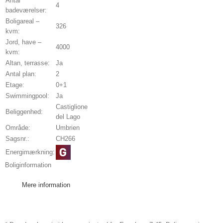
Antal
4
badeværelser:
Boligareal –
326
kvm:
Jord, have –
4000
kvm:
Altan, terrasse:
Ja
Antal plan:
2
Etage:
0+1
Swimmingpool:
Ja
Castiglione
Beliggenhed:
del Lago
Område:
Umbrien
Sagsnr.:
CH266
Energimærkning:
Boliginformation
Mere information