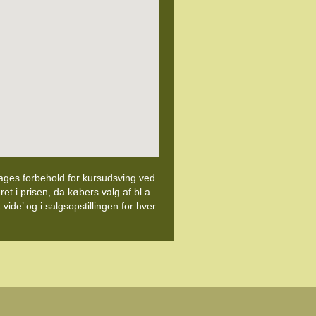
 tages forbehold for kursudsving ved
ret i prisen, da købers valg af bl.a.
ide’ og i salgsopstillingen for hver