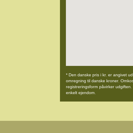
* Den danske pris i kr. er angivet u
omregning til danske kroner. Omkostni
registreringsform påvirker udgiften.
enkelt ejendom.