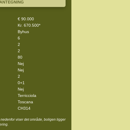
LANTEGNING
€ 90.000
Kr. 670.500*
Byhus
6
2
2
80
Nej
Nej
2
0+1
Nej
Terricciola
Toscana
CH314
nedenfor viser det område, boligen ligger
ering.