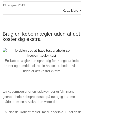
13. august 2013
Read More
Brug en købermægler uden at det
koster dig ekstra
En købermægler kan spare dig for mange tusinde
kroner og samtidig sikre din handel på bedste vis –
uden at det koster ekstra
En købermægler er en rådgiver, der er ‘din mand’
gennem hele købsprocessen på nøjagtig samme
måde, som en advokat kan være det.
En dansk købermægler med speciale i italiensk