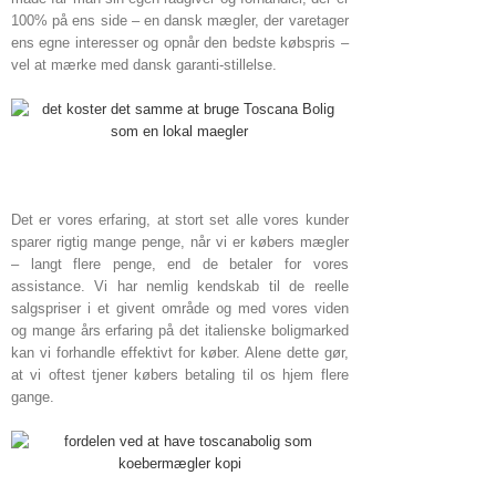
100% på ens side – en dansk mægler, der varetager
ens egne interesser og opnår den bedste købspris –
vel at mærke med dansk garanti-stillelse.
Det er vores erfaring, at stort set alle vores kunder
sparer rigtig mange penge, når vi er købers mægler
– langt flere penge, end de betaler for vores
assistance. Vi har nemlig kendskab til de reelle
salgspriser i et givent område og med vores viden
og mange års erfaring på det italienske boligmarked
kan vi forhandle effektivt for køber. Alene dette gør,
at vi oftest tjener købers betaling til os hjem flere
gange.