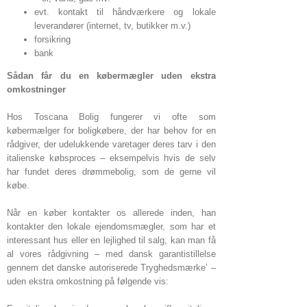
evt. kontakt til håndværkere og lokale
leverandører (internet, tv, butikker m.v.)
forsikring
bank
Sådan får du en købermægler uden ekstra
omkostninger
Hos Toscana Bolig fungerer vi ofte som
købermælger for boligkøbere, der har behov for en
rådgiver, der udelukkende varetager deres tarv i den
italienske købsproces – eksempelvis hvis de selv
har fundet deres drømmebolig, som de gerne vil
købe.
Når en køber kontakter os allerede inden, han
kontakter den lokale ejendomsmægler, som har et
interessant hus eller en lejlighed til salg, kan man få
al vores rådgivning – med dansk garantistillelse
gennem det danske autoriserede Tryghedsmærke’ –
uden ekstra omkostning på følgende vis: