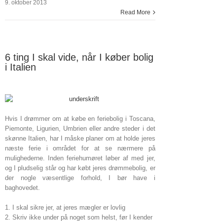
9. oktober 2013
Read More
6 ting I skal vide, når I køber bolig
i Italien
Hvis I drømmer om at købe en feriebolig i Toscana,
Piemonte, Ligurien, Umbrien eller andre steder i det
skønne Italien, har I måske planer om at holde jeres
næste ferie i området for at se nærmere på
mulighederne. Inden feriehumøret løber af med jer,
og I pludselig står og har købt jeres drømmebolig, er
der nogle væsentlige forhold, I bør have i
baghovedet.
1. I skal sikre jer, at jeres mægler er lovlig
2. Skriv ikke under på noget som helst, før I kender