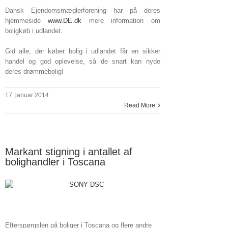
Dansk Ejendomsmæglerforening har på deres
hjemmeside
www.DE.dk
mere information om
boligkøb i udlandet.
Gid alle, der køber bolig i udlandet får en sikker
handel og god oplevelse, så de snart kan nyde
deres drømmebolig!
17. januar 2014
Read More
Markant stigning i antallet af
bolighandler i Toscana
Efterspørgslen på boliger i Toscana og flere andre