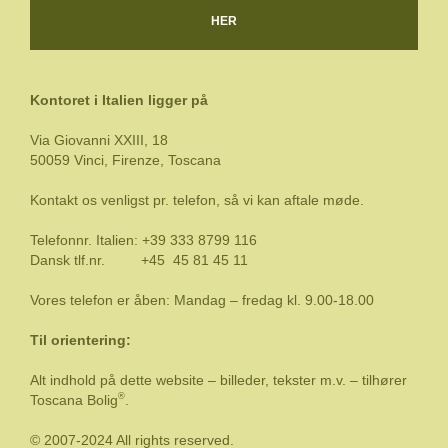
HER
Kontoret i Italien
ligger på
Via Giovanni XXIII, 18
50059 Vinci, Firenze, Toscana
Kontakt os venligst pr. telefon, så vi kan aftale møde.
Telefonnr. Italien: +39 333 8799 116
Dansk tlf.nr. +45
45 81 45 11
Vores telefon er åben: Mandag – fredag kl. 9.00-18.00
Til orientering:
Alt indhold på dette website – billeder, tekster m.v. – tilhører
®
Toscana Bolig
.
© 2007-2024 All rights reserved.