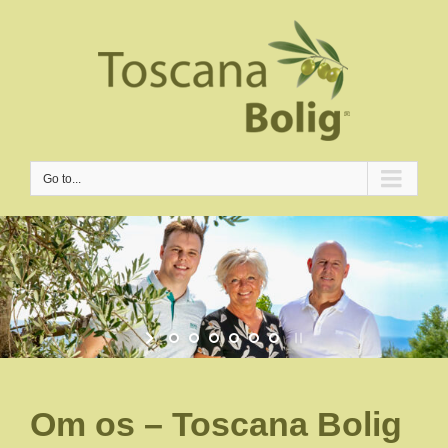
Go to...
Om os – Toscana Bolig