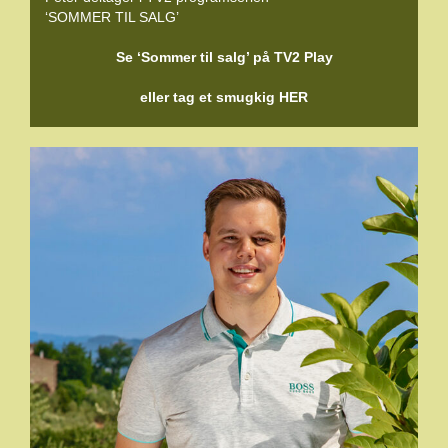
‘SOMMER TIL SALG’
Se ‘Sommer til salg’ på TV2 Play
eller tag et smugkig HER