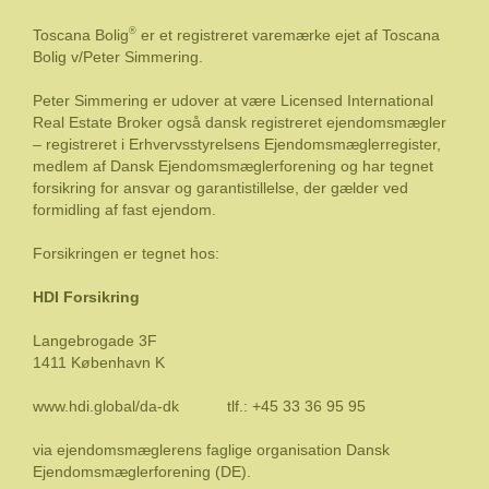
®
Toscana Bolig
er et registreret varemærke ejet af Toscana
Bolig v/Peter Simmering.
Peter Simmering er udover at være Licensed International
Real Estate Broker også dansk registreret ejendomsmægler
– registreret i Erhvervsstyrelsens Ejendomsmæglerregister,
medlem af Dansk Ejendomsmæglerforening og har tegnet
forsikring for ansvar og garantistillelse, der gælder ved
formidling af fast ejendom.
Forsikringen er tegnet hos:
HDI Forsikring
Langebrogade 3F
1411 København K
www.hdi.global/da-dk
tlf.: +45 33 36 95 95
via ejendomsmæglerens faglige organisation Dansk
Ejendomsmæglerforening (DE).