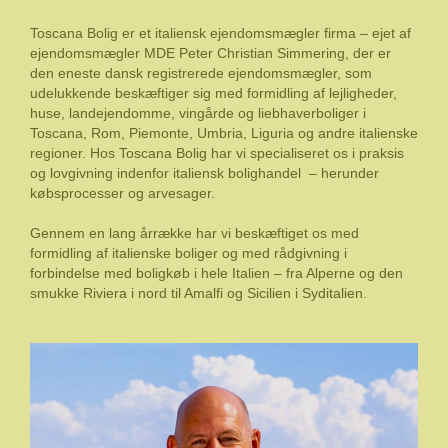
Toscana Bolig er et italiensk ejendomsmægler firma – ejet af
ejendomsmægler MDE Peter Christian Simmering, der er
den eneste dansk registrerede ejendomsmægler, som
udelukkende beskæftiger sig med formidling af lejligheder,
huse, landejendomme, vingårde og liebhaverboliger i
Toscana, Rom, Piemonte, Umbria, Liguria og andre italienske
regioner. Hos Toscana Bolig har vi specialiseret os i praksis
og lovgivning indenfor italiensk bolighandel – herunder
købsprocesser og arvesager.
Gennem en lang årrække har vi beskæftiget os med
formidling af italienske boliger og med rådgivning i
forbindelse med boligkøb i hele Italien – fra Alperne og den
smukke Riviera i nord til Amalfi og Sicilien i Syditalien.