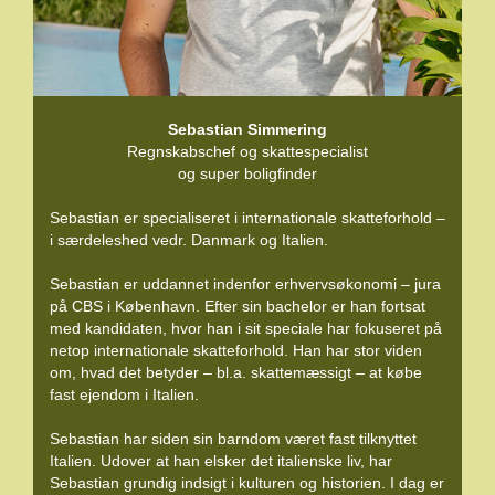
Sebastian Simmering
Regnskabschef og skattespecialist
og super boligfinder
Sebastian er specialiseret i internationale skatteforhold –
i særdeleshed vedr. Danmark og Italien.
Sebastian er uddannet indenfor erhvervsøkonomi – jura
på CBS i København. Efter sin bachelor er han fortsat
med kandidaten, hvor han i sit speciale har fokuseret på
netop internationale skatteforhold. Han har stor viden
om, hvad det betyder – bl.a. skattemæssigt – at købe
fast ejendom i Italien.
Sebastian har siden sin barndom været fast tilknyttet
Italien. Udover at han elsker det italienske liv, har
Sebastian grundig indsigt i kulturen og historien. I dag er