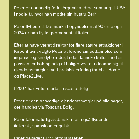
Peter er oprindelig født i Argentina, drog som ung til USA
i nogle år, hvor han mødte sin hustru Berit.
Peter flyttede til Danmark i begyndelsen af 90’erne og i
2024 er han flyttet permanent til Italien.
Efter at have været direktør for flere større attraktioner i
København, valgte Peter at forene sin uddannelse som
ingeniør og sin dybe indsigt i den latinske kultur med sin
passion for køb og salg af boliger ved at uddanne sig til
ejendomsmægler med praktisk erfaring fra bl.a. Home
og Place2Live.
I 2007 har Peter startet Toscana Bolig.
Peter er den ansvarlige ejendomsmægler på alle sager,
der handles via Toscana Bolig.
Peter taler naturligvis dansk, men også flydende
italiensk, spansk og engelsk.
Peter deltager i TV2 programserien