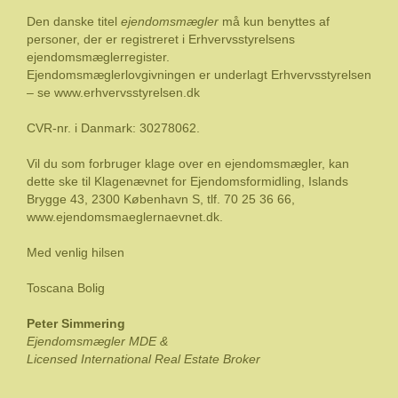
Den danske titel
ejendomsmægler
må kun benyttes af
personer, der er registreret i Erhvervsstyrelsens
ejendomsmæglerregister.
Ejendomsmæglerlovgivningen er underlagt Erhvervsstyrelsen
– se
www.erhvervsstyrelsen.dk
CVR-nr. i Danmark: 30278062.
Vil du som forbruger klage over en ejendomsmægler, kan
dette ske til Klagenævnet for Ejendomsformidling, Islands
Brygge 43, 2300 København S, tlf.
70 25 36 66
,
www.ejendomsmaeglernaevnet.dk
.
Med venlig hilsen
Toscana Bolig
Peter Simmering
Ejendomsmægler MDE &
Licensed International Real Estate Broker