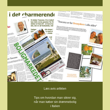
Læs avis artiklen
Tips om hvordan man sikrer sig,
når man køber sin drømmebolig
i Italien