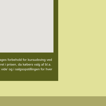
 tages forbehold for kursudsving ved
ret i prisen, da købers valg af bl.a.
ide’ og i salgsopstillingen for hver