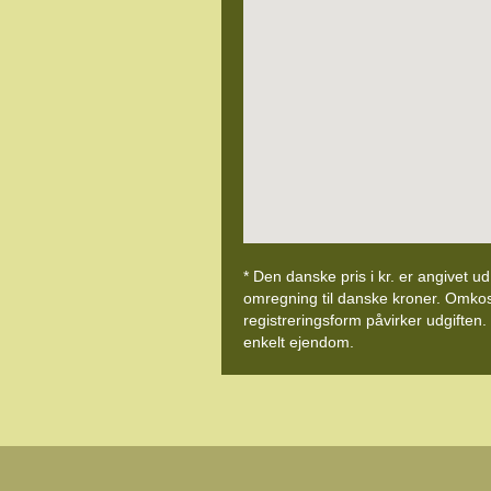
* Den danske pris i kr. er angivet u
omregning til danske kroner. Omkostni
registreringsform påvirker udgiften.
enkelt ejendom.