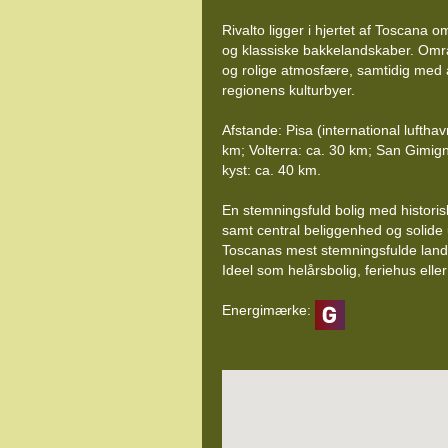
Rivalto ligger i hjertet af Toscana 
og klassiske bakkelandskaber. Områd
og rolige atmosfære, samtidig med 
regionens kulturbyer.
Afstande: Pisa (international luftha
km; Volterra: ca. 30 km; San Gimig
kyst: ca. 40 km.
En stemningsfuld bolig med histori
samt central beliggenhed og solide 
Toscanas mest stemningsfulde land
Ideel som helårsbolig, feriehus eller 
Energimærke: