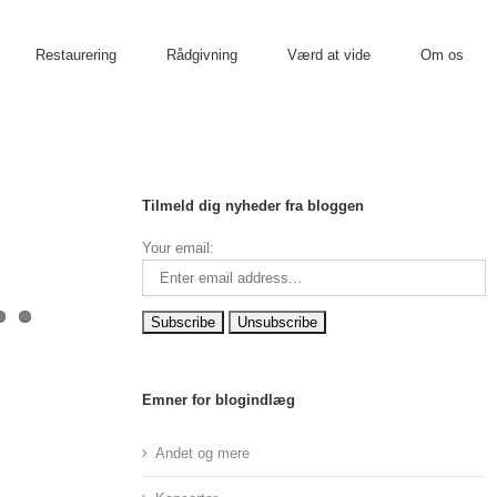
Restaurering
Rådgivning
Værd at vide
Om os
Tilmeld dig nyheder fra bloggen
Your email:
Emner for blogindlæg
Andet og mere