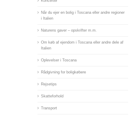
Koncerter
Når du ejer en bolig i Toscana eller andre regioner
i Italien
Naturens gaver – opskrifter m.m.
Om køb af ejendom i Toscana eller andre dele af
Italien
Oplevelser i Toscana
Rådgivning for boligkøbere
ligger i –
Rejsetips
Skatteforhold
Transport