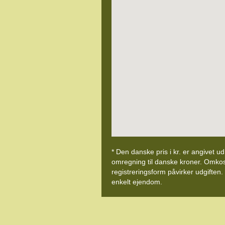
* Den danske pris i kr. er angivet u
omregning til danske kroner. Omkostni
registreringsform påvirker udgiften.
enkelt ejendom.