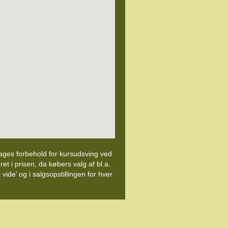
 tages forbehold for kursudsving ved
ret i prisen, da købers valg af bl.a.
ide’ og i salgsopstillingen for hver