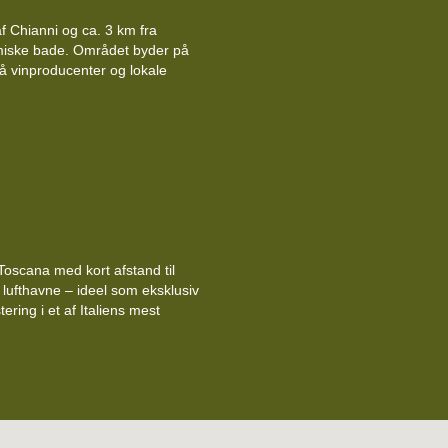
af Chianni og ca. 3 km fra
rmiske bade. Området byder på
å vinproducenter og lokale
 Toscana med kort afstand til
 lufthavne – ideel som eksklusiv
tering i et af Italiens mest