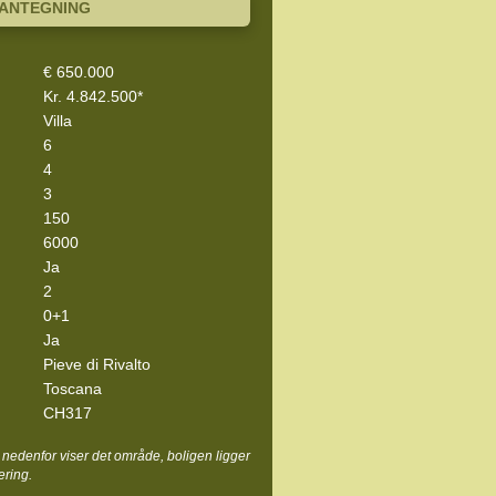
LANTEGNING
€ 650.000
Kr. 4.842.500*
Villa
6
4
3
150
6000
Ja
2
0+1
Ja
Pieve di Rivalto
Toscana
CH317
nedenfor viser det område, boligen ligger
ering.