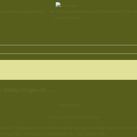
parges med æggestand – her har vi pyntet med en blomst lavet af en sk
og sort kaviar
an stadig bruges til……
Body scrub med olivenolie
r presset i Toscana, er en ganske særlig smagsoplevelse, som vi sætter s
en nye høst, så mister vi interessen for ‘den gamle olie’.