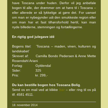
have Toscana under huden. Derfor vil jeg anbefale
bogen til alle, der drømmer om at høre til i Toscana –
eller allerede er så lykkelige at gøre det. For uanset
om man er nybegynder udi den smukkeste region eller
om man har et fast tilhørsforhold hertil, kan man
nyde billederne, stemningen og fortællingerne.
En rigtig god julegave idé
Bogens titel: ’Toscana – maden, vinen, kulturen og
landskabet’
Skrevet af: Camilla Bondo Pedersen & Anne Mette
Rosendahl Ariani
Forlag: Gyldendal
Sider: 325
Pris: kr. 299,-
Du kan bestille bogen hos Toscana Bolig
.
Send os en mail ved at klikke
her
– eller ring til os på
tlf. 4581 4511.
18. november 2014