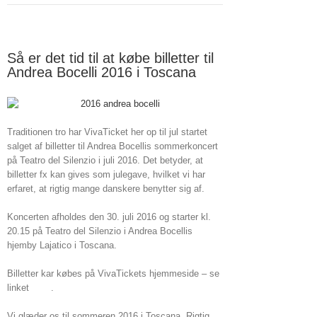
Så er det tid til at købe billetter til
Andrea Bocelli 2016 i Toscana
Traditionen tro har VivaTicket her op til jul startet
salget af billetter til Andrea Bocellis sommerkoncert
på Teatro del Silenzio i juli 2016. Det betyder, at
billetter fx kan gives som julegave, hvilket vi har
erfaret, at rigtig mange danskere benytter sig af.
Koncerten afholdes den 30. juli 2016 og starter kl.
20.15 på Teatro del Silenzio i Andrea Bocellis
hjemby Lajatico i Toscana.
Billetter kar købes på VivaTickets hjemmeside – se
linket
HER
.
Vi glæder os til sommeren 2016 i Toscana. Rigtig