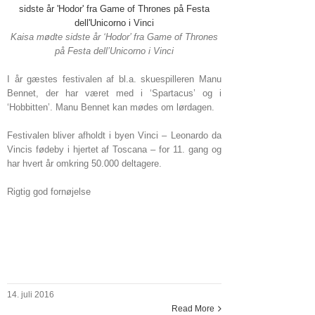
Kaisa mødte sidste år ‘Hodor’ fra Game of Thrones
på Festa dell’Unicorno i Vinci
I år gæstes festivalen af bl.a. skuespilleren Manu
Bennet, der har været med i ‘Spartacus’ og i
‘Hobbitten’. Manu Bennet kan mødes om lørdagen.
Festivalen bliver afholdt i byen Vinci – Leonardo da
Vincis fødeby i hjertet af Toscana – for 11. gang og
har hvert år omkring 50.000 deltagere.
Rigtig god fornøjelse
14. juli 2016
Read More