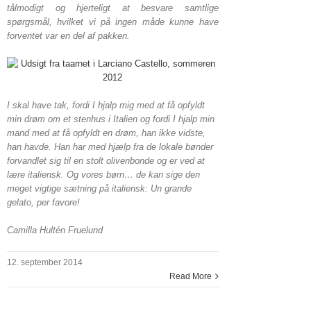
tålmodigt og hjerteligt at besvare samtlige
spørgsmål, hvilket vi på ingen måde kunne have
forventet var en del af pakken.
I skal have tak, fordi I hjalp mig med at få opfyldt
min drøm om et stenhus i Italien og fordi I hjalp min
mand med at få opfyldt en drøm, han ikke vidste,
han havde. Han har med hjælp fra de lokale bønder
forvandlet sig til en stolt olivenbonde og er ved at
lære italiensk. Og vores børn… de kan sige den
meget vigtige sætning på italiensk: Un grande
gelato, per favore!
Camilla Hultén Fruelund
12. september 2014
Read More