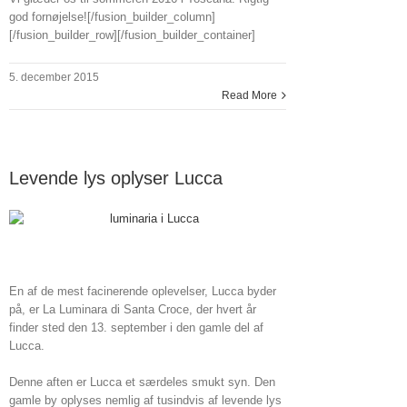
god fornøjelse![/fusion_builder_column]
[/fusion_builder_row][/fusion_builder_container]
5. december 2015
Read More
Levende lys oplyser Lucca
En af de mest facinerende oplevelser, Lucca byder
på, er La Luminara di Santa Croce, der hvert år
finder sted den 13. september i den gamle del af
Lucca.
Denne aften er Lucca et særdeles smukt syn. Den
gamle by oplyses nemlig af tusindvis af levende lys