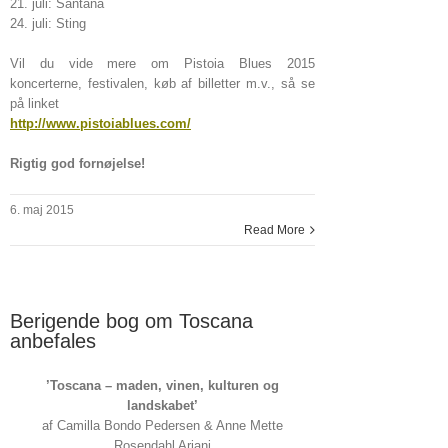
21. juli: Santana
24. juli: Sting
Vil du vide mere om Pistoia Blues 2015
koncerterne, festivalen, køb af billetter m.v., så se
på linket
http://www.pistoiablues.com/
Rigtig god fornøjelse!
6. maj 2015
Read More
Berigende bog om Toscana
anbefales
’Toscana – maden, vinen, kulturen og
landskabet’
af Camilla Bondo Pedersen & Anne Mette
Rosendahl Ariani