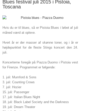
Blues festival juli 2015 i Pistoia,
Toscana
Hvis du er til blues, så er Pistoia Blues i løbet af juli
måned værd at opleve.
Hvert år er der masser af skønne toner, og i år er
højdepunktet for de fleste Stings koncert den 24.
juli.
Koncerterne foregår på Piazza Duomo i Pistoia vest
for Firenze. Programmet er følgende:
1. juli: Mumford & Sons
3. juli: Counting Crows
7. juli: Hozier
15. juli: Passenger
17. juli: Italian Blues Night
18. juli: Black Label Society and the Darkness
19. juli: Dream Theater