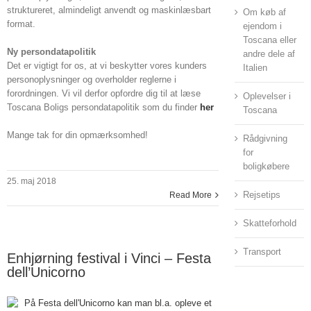
struktureret, almindeligt anvendt og maskinlæsbart
Om køb af
format.
ejendom i
Toscana eller
Ny persondatapolitik
andre dele af
Det er vigtigt for os, at vi beskytter vores kunders
Italien
personoplysninger og overholder reglerne i
forordningen. Vi vil derfor opfordre dig til at læse
Oplevelser i
Toscana Boligs persondatapolitik som du finder
her
Toscana
Mange tak for din opmærksomhed!
Rådgivning
for
boligkøbere
25. maj 2018
Rejsetips
Read More
Skatteforhold
Transport
Enhjørning festival i Vinci – Festa
dell’Unicorno