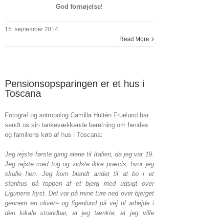
God fornøjelse!
15. september 2014
Read More
Pensionsopsparingen er et hus i
Toscana
Fotograf og antropolog Camilla Hultén Fruelund har
sendt os sin tankevækkende beretning om hendes
og familiens køb af hus i Toscana:
Jeg rejste første gang alene til Italien, da jeg var 19.
Jeg rejste med tog og vidste ikke præcis, hvor jeg
skulle hen. Jeg kom blandt andet til at bo i et
stenhus på toppen af et bjerg med udsigt over
Liguriens kyst. Det var på mine ture ned over bjerget
gennem en oliven- og figenlund på vej til arbejde i
den lokale strandbar, at jeg tænkte, at jeg ville