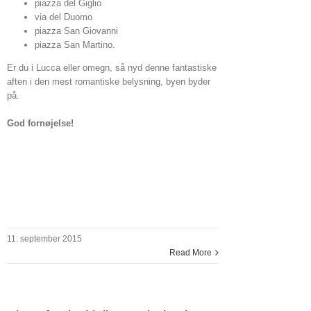
piazza del Giglio
via del Duomo
piazza San Giovanni
piazza San Martino.
Er du i Lucca eller omegn, så nyd denne fantastiske
aften i den mest romantiske belysning, byen byder
på.
God fornøjelse!
11. september 2015
Read More