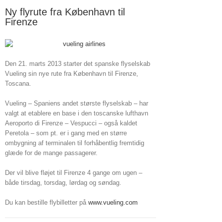
Ny flyrute fra København til
Firenze
Den 21. marts 2013 starter det spanske flyselskab
Vueling sin nye rute fra København til Firenze,
Toscana.
Vueling – Spaniens andet største flyselskab – har
valgt at etablere en base i den toscanske lufthavn
Aeroporto di Firenze – Vespucci – også kaldet
Peretola – som pt. er i gang med en større
ombygning af terminalen til forhåbentlig fremtidig
glæde for de mange passagerer.
Der vil blive fløjet til Firenze 4 gange om ugen –
både tirsdag, torsdag, lørdag og søndag.
Du kan bestille flybilletter på
www.vueling.com