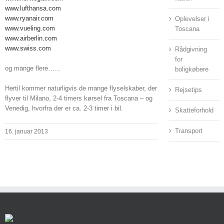
www.lufthansa.com
www.ryanair.com
Oplevelser i
www.vueling.com
Toscana
www.airberlin.com
www.swiss.com
Rådgivning
for
og mange flere……
boligkøbere
Hertil kommer naturligvis de mange flyselskaber, der
Rejsetips
flyver til Milano, 2-4 timers kørsel fra Toscana – og
Venedig, hvorfra der er ca. 2-3 timer i bil.
Skatteforhold
Transport
16. januar 2013