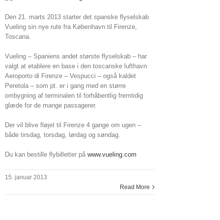
Den 21. marts 2013 starter det spanske flyselskab
Vueling sin nye rute fra København til Firenze,
Toscana.
Vueling – Spaniens andet største flyselskab – har
valgt at etablere en base i den toscanske lufthavn
Aeroporto di Firenze – Vespucci – også kaldet
Peretola – som pt. er i gang med en større
ombygning af terminalen til forhåbentlig fremtidig
glæde for de mange passagerer.
Der vil blive fløjet til Firenze 4 gange om ugen –
både tirsdag, torsdag, lørdag og søndag.
Du kan bestille flybilletter på
www.vueling.com
15. januar 2013
Read More