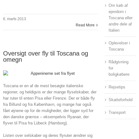
Om køb af
ejendom i
Toscana eller
6. marts 2013
andre dele af
Read More
Italien
Oplevelser i
Toscana
Oversigt over fly til Toscana og
omegn
Rådgivning
for
boligkøbere
Toscana er en af de mest besøgte italienske
Rejsetips
regioner, og heldigvis er der mange flyselskaber, der
har ruter til enten Pisa eller Firenze. Der er både fly
Skatteforhold
fra Billund og fra København, og mange har også
fået øjnene op for de muligheder, der ligger syd for
Transport
den danske grænse – eksempelvis Ryanair, der
flyver til Pisa fra Lübeck (Hamborg).
Listen over selskaber og deres flyruter ændrer sig