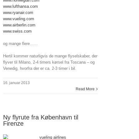
www.norwegian.com
www.lufthansa.com
www.ryanair.com
www.vueling.com
www.airberlin.com
www.swiss.com
og mange flere……
Hertil kommer naturligvis de mange flyselskaber, der
flyver til Milano, 2-4 timers kørsel fra Toscana – og
Venedig, hvorfra der er ca. 2-3 timer i bil.
16. januar 2013
Read More
Ny flyrute fra København til
Firenze