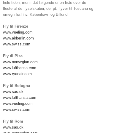
hele tiden, men i det følgende er en liste over de
fleste af de flyselskaber, der pt. flyver til Toscana og
omegn fra hhv. København og Billund:
Fly til Firenze
www.vueling.com
www.airberlin.com
www.swiss.com
Fly til Pisa
www.norwegian.com
www.lufthansa.com
www.ryanair.com
Fly til Bologna
www.sas.dk
www.lufthansa.com
www.vueling.com
www.swiss.com
Fly til Rom
www.sas.dk