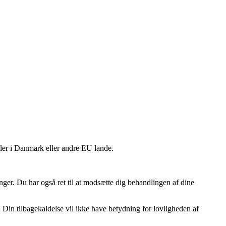
ller i Danmark eller andre EU lande.
inger. Du har også ret til at modsætte dig behandlingen af dine
. Din tilbagekaldelse vil ikke have betydning for lovligheden af