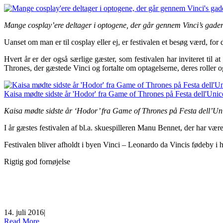
Mange cosplay’ere deltager i optogene, der går gennem Vinci’s gade
Uanset om man er til cosplay eller ej, er festivalen et besøg værd, 
Hvert år er der også særlige gæster, som festivalen har inviteret til
Thrones, der gæstede Vinci og fortalte om optagelserne, deres roller o
Kaisa mødte sidste år ‘Hodor’ fra Game of Thrones på Festa dell’Uni
I år gæstes festivalen af bl.a. skuespilleren Manu Bennet, der har v
Festivalen bliver afholdt i byen Vinci – Leonardo da Vincis fødeby i h
Rigtig god fornøjelse
14. juli 2016
|
Read More