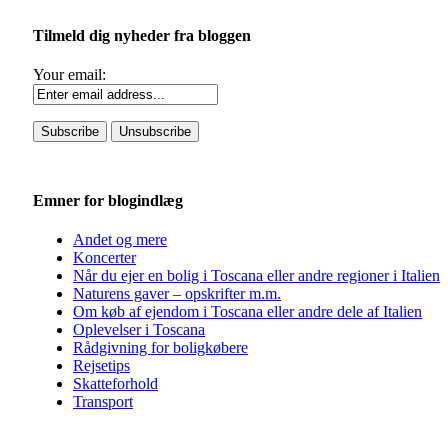
Tilmeld dig nyheder fra bloggen
Your email:
Emner for blogindlæg
Andet og mere
Koncerter
Når du ejer en bolig i Toscana eller andre regioner i Italien
Naturens gaver – opskrifter m.m.
Om køb af ejendom i Toscana eller andre dele af Italien
Oplevelser i Toscana
Rådgivning for boligkøbere
Rejsetips
Skatteforhold
Transport