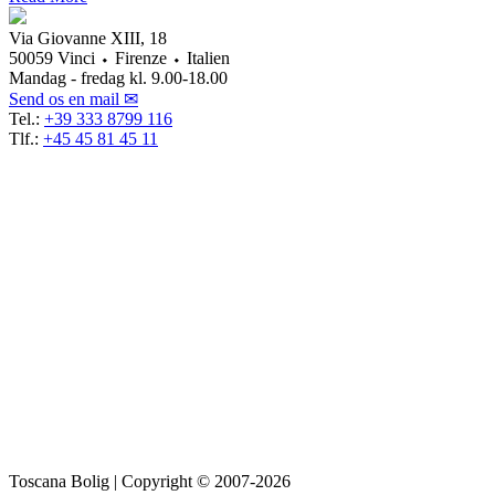
Via Giovanne XIII, 18
50059 Vinci ⬩ Firenze ⬩ Italien
Mandag - fredag kl. 9.00-18.00
Send os en mail ✉
Tel.:
+39 333 8799 116
Tlf.:
+45 45 81 45 11
Toscana Bolig | Copyright © 2007-2026