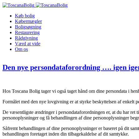
Køb bolig
Købermægler
Boligsøgning
Restaurering
Rådgivning
Værd at vide
Om os
Den nye persondataforordning …. igen ig
Hos Toscana Bolig tager vi også taget hånd om dine persondata i henho
Formålet med den nye lovgivning er at styrke beskyttelsen af enkelt p
De væsentligste ændringer i persondataforordningen er, at du har ret ti
personoplysninger og få behandlingen af dine personoplysninger beg
Såfremt behandlingen af dine personoplysninger er baseret på dit samtyk
behandlingen foretaget inden din tilbagekaldelse af dit samtykke.