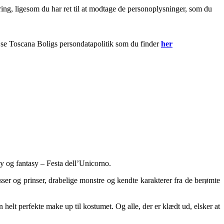
ring, ligesom du har ret til at modtage de personoplysninger, som du
 læse Toscana Boligs persondatapolitik som du finder
her
y og fantasy – Festa dell’Unicorno.
sser og prinser, drabelige monstre og kendte karakterer fra de berømte
 helt perfekte make up til kostumet. Og alle, der er klædt ud, elsker at