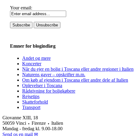
Your email:
Emner for blogindlæg
Andet og mere
Koncerter
Når du ejer en bolig i Toscana eller andre regioner i Italien
Naturens gaver – opskrifter m.m.
Om køb af ejendom i Toscana eller andre dele af Italien
Oplevelser i Toscana
Rådgivning for boligkøbere
Rejsetips
Skatteforhold
Transport
Giovanne XIII, 18
50059 Vinci ⬩ Firenze ⬩ Italien
Mandag - fredag kl. 9.00-18.00
Send os en mail ✉