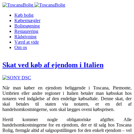
Køb bolig
Købermægler
Boligsøgning
Restaurering
Rådgivning
Værd at vide
Om os
Skat ved køb af ejendom i Italien
Når man køber en ejendom beliggende i Toscana, Piemonte,
Umbrien eller andre regioner i Italien betaler man købsskat hos
notaren ved indgåelse af den endelige købsaftale. Denne skat, der
skal betales til staten via notaren, er en del af
handelsomkostningerne, som skal lægges oveni købsprisen.
Hertil kommer nogle obligatoriske afgifter. Alle
handelsomkostningerne for en ejendom, der er til salg hos Toscana
Bolig, fremgår altid af salgsopstillingen for den enkelt ejendom – vel