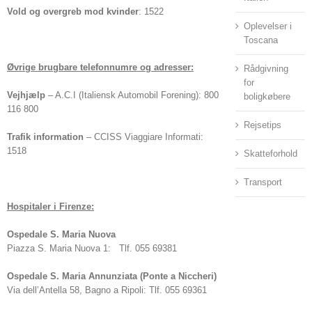
Vold og overgreb mod kvinder
: 1522
Oplevelser i
Toscana
Øvrige brugbare telefonnumre og adresser:
Rådgivning
for
Vejhjælp
– A.C.I (Italiensk Automobil Forening): 800
boligkøbere
116 800
Rejsetips
Trafik information
– CCISS Viaggiare Informati:
1518
Skatteforhold
Transport
Hospitaler i Firenze:
Ospedale S. Maria Nuova
Piazza S. Maria Nuova 1: Tlf. 055 69381
Ospedale S. Maria Annunziata (Ponte a Niccheri)
Via dell’Antella 58, Bagno a Ripoli: Tlf. 055 69361