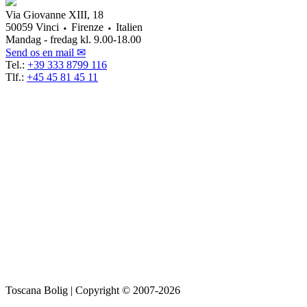
Via Giovanne XIII, 18
50059 Vinci ⬩ Firenze ⬩ Italien
Mandag - fredag kl. 9.00-18.00
Send os en mail ✉
Tel.:
+39 333 8799 116
Tlf.:
+45 45 81 45 11
Toscana Bolig | Copyright © 2007-2026