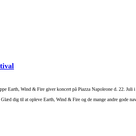
tival
pe Earth, Wind & Fire giver koncert på Piazza Napoleone d. 22. Juli i 
 Glæd dig til at opleve Earth, Wind & Fire og de mange andre gode nav