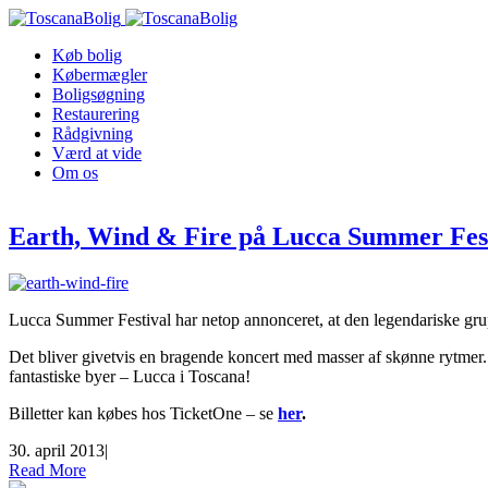
Køb bolig
Købermægler
Boligsøgning
Restaurering
Rådgivning
Værd at vide
Om os
Earth, Wind & Fire på Lucca Summer Fes
Lucca Summer Festival har netop annonceret, at den legendariske grup
Det bliver givetvis en bragende koncert med masser af skønne rytmer.
fantastiske byer – Lucca i Toscana!
Billetter kan købes hos TicketOne – se
her
.
30. april 2013
|
Read More