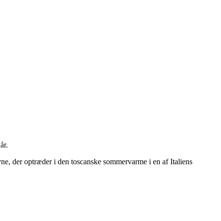
år.
ne, der optræder i den toscanske sommervarme i en af Italiens