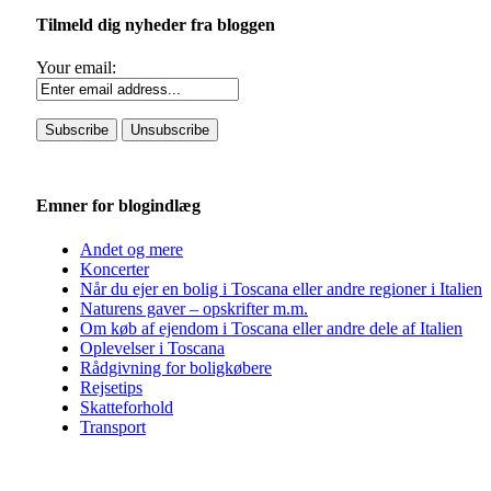
Tilmeld dig nyheder fra bloggen
Your email:
Emner for blogindlæg
Andet og mere
Koncerter
Når du ejer en bolig i Toscana eller andre regioner i Italien
Naturens gaver – opskrifter m.m.
Om køb af ejendom i Toscana eller andre dele af Italien
Oplevelser i Toscana
Rådgivning for boligkøbere
Rejsetips
Skatteforhold
Transport