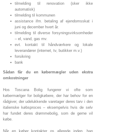
tilmelding til renovation (sker ikke
automatisk)
tilmelding til kommunen
assistance ifm. betaling af ejendomsskat i
juni og december hvert år.
tilmelding til diverse forsyningsvirksomheder
– el, vand, gas mv.
evt. kontakt til håndværkere og lokale
leverandører (internet, tv, butikker m.v.)
forsikring
bank
Sådan får du en købermægler uden ekstra
omkostninger
Hos Toscana Bolig fungerer vi ofte som
købermælger for boligkøbere, der har behov for en
rådgiver, der udelukkende varetager deres tarv i den
italienske købsproces – eksempelvis hvis de selv
har fundet deres drømmebolig, som de gerne vil
købe.
Når en køber kontakter os allerede inden, han