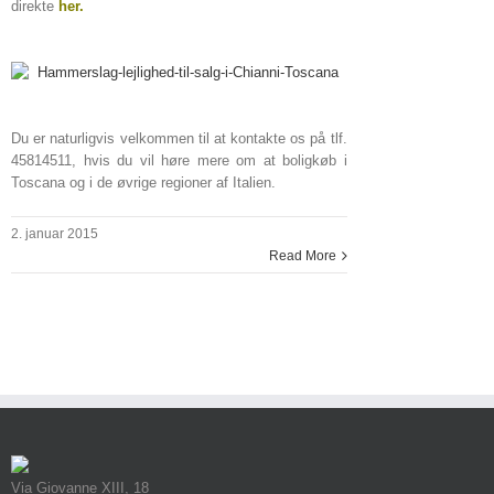
direkte
her
.
Du er naturligvis velkommen til at kontakte os på tlf.
45814511, hvis du vil høre mere om at boligkøb i
Toscana og i de øvrige regioner af Italien.
2. januar 2015
Read More
Via Giovanne XIII, 18