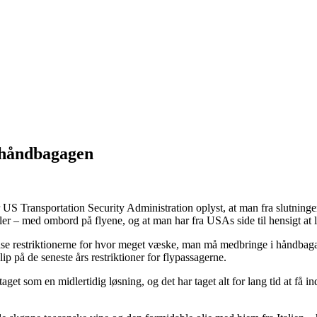
i håndbagagen
 Transportation Security Administration oplyst, at man fra slutningen
ller – med ombord på flyene, og at man har fra USAs side til hensigt a
 restriktionerne for hvor meget væske, man må medbringe i håndbagagen,
ip på de seneste års restriktioner for flypassagerne.
get som en midlertidig løsning, og det har taget alt for lang tid at få 