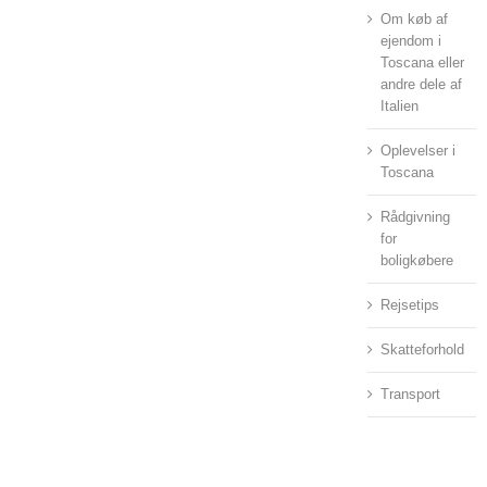
Om køb af
ejendom i
Toscana eller
andre dele af
Italien
Oplevelser i
Toscana
Rådgivning
for
boligkøbere
Rejsetips
Skatteforhold
Transport