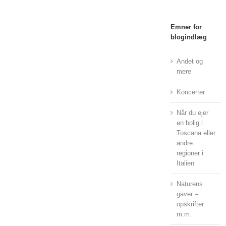
Emner for
blogindlæg
Andet og
mere
Koncerter
Når du ejer
en bolig i
Toscana eller
andre
regioner i
Italien
Naturens
gaver –
opskrifter
m.m.