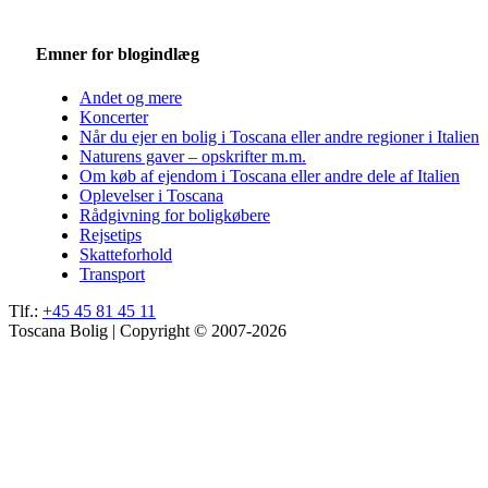
Emner for blogindlæg
Andet og mere
Koncerter
Når du ejer en bolig i Toscana eller andre regioner i Italien
Naturens gaver – opskrifter m.m.
Om køb af ejendom i Toscana eller andre dele af Italien
Oplevelser i Toscana
Rådgivning for boligkøbere
Rejsetips
Skatteforhold
Transport
Tlf.:
+45 45 81 45 11
Toscana Bolig | Copyright © 2007-2026