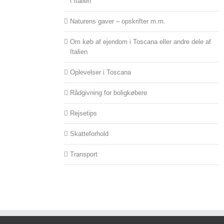
i Italien
Naturens gaver – opskrifter m.m.
Om køb af ejendom i Toscana eller andre dele af
Italien
Oplevelser i Toscana
Rådgivning for boligkøbere
Rejsetips
Skatteforhold
Transport