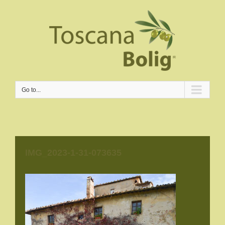
Go to...
IMG_2023-1-31-073635