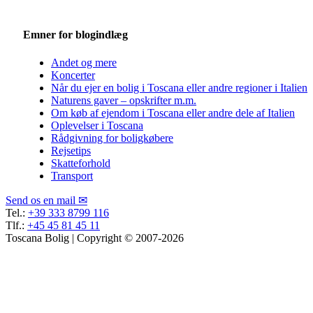
Emner for blogindlæg
Andet og mere
Koncerter
Når du ejer en bolig i Toscana eller andre regioner i Italien
Naturens gaver – opskrifter m.m.
Om køb af ejendom i Toscana eller andre dele af Italien
Oplevelser i Toscana
Rådgivning for boligkøbere
Rejsetips
Skatteforhold
Transport
Send os en mail ✉
Tel.:
+39 333 8799 116
Tlf.:
+45 45 81 45 11
Toscana Bolig | Copyright © 2007-2026