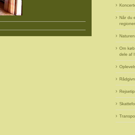
Koncert
Når du e
regioner 
Naturen
Om køb 
dele af I
Oplevel
Rådgivn
Rejsetip
Skattefo
Transpo