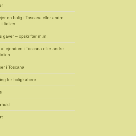
er
jer en bolig i Toscana eller andre
i Italien
s gaver – opskrifter m.m.
af ejendom i Toscana eller andre
talien
ser i Toscana
ing for boligkøbere
s
rhold
rt