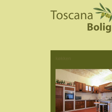
køkken