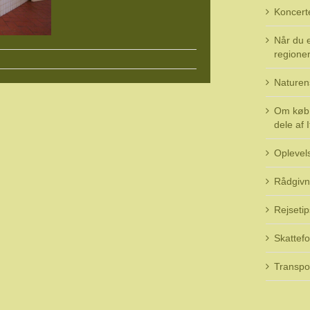
Koncert
Når du e
regioner 
Naturen
Om køb 
dele af I
Oplevel
Rådgivn
Rejsetip
Skattefo
Transpo