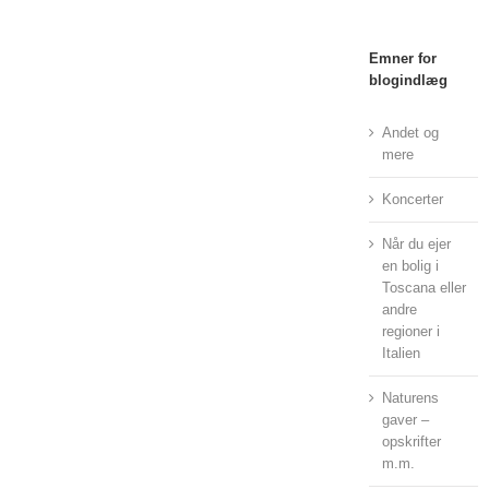
Emner for
blogindlæg
Andet og
mere
Koncerter
Når du ejer
en bolig i
Toscana eller
andre
regioner i
Italien
Naturens
gaver –
opskrifter
m.m.