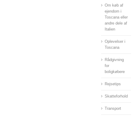
Om køb af
ejendom i
Toscana eller
andre dele af
Italien
Oplevelser i
Toscana
Rådgivning
for
boligkøbere
Rejsetips
Skatteforhold
Transport