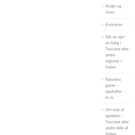
Andet og
mere
Koncerter
Når du ejer
en bolig i
Toscana eller
andre
regioner i
Italien
Naturens
gaver –
opskrifter
m.m.
Om køb af
ejendom i
Toscana eller
andre dele af
Italien