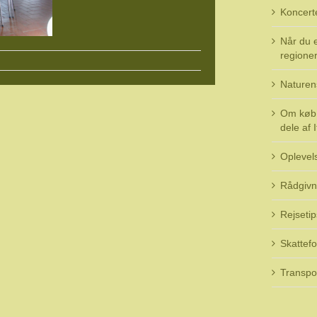
Koncert
Når du e
regioner 
Naturen
Om køb 
dele af I
Oplevel
Rådgivn
Rejsetip
Skattefo
Transpo