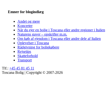
Emner for blogindlæg
Andet og mere
Koncerter
Når du ejer en bolig i Toscana eller andre regioner i Italien
Naturens gaver – opskrifter m.m.
Om køb af ejendom i Toscana eller andre dele af Italien
Oplevelser i Toscana
Rådgivning for boligkøbere
Rejsetips
Skatteforhold
Transport
Tlf.:
+45 45 81 45 11
Toscana Bolig | Copyright © 2007-2026