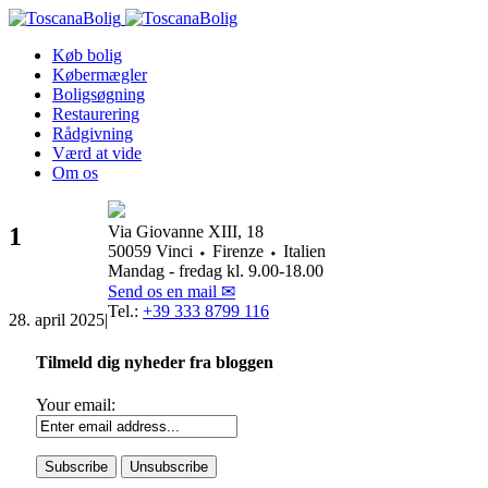
Køb bolig
Købermægler
Boligsøgning
Restaurering
Rådgivning
Værd at vide
Om os
1
Via Giovanne XIII, 18
50059 Vinci ⬩ Firenze ⬩ Italien
Mandag - fredag kl. 9.00-18.00
Send os en mail ✉
Tel.:
+39 333 8799 116
28. april 2025
|
Tilmeld dig nyheder fra bloggen
Your email: