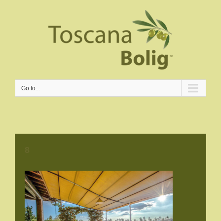
Go to...
8