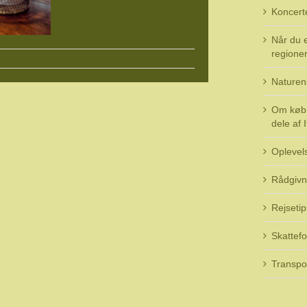
Koncert
Når du e
regioner 
Naturen
Om køb 
dele af I
Oplevel
Rådgivn
Rejsetip
Skattefo
Transpo