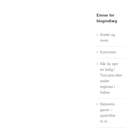
Emner for
blogindlæg
Andet og
mere
Koncerter
Når du ejer
en bolig i
Toscana eller
andre
regioner i
Italien
Naturens
gaver –
opskrifter
m.m.