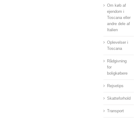
Om køb af
ejendom i
Toscana eller
andre dele af
Italien
Oplevelser i
Toscana
Rådgivning
for
boligkøbere
Rejsetips
Skatteforhold
Transport