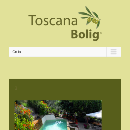
Go to...
3