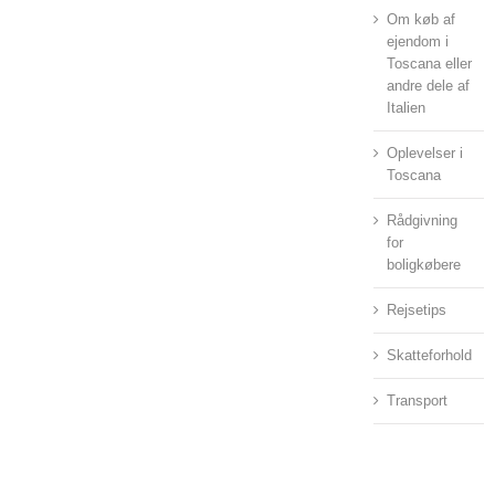
Om køb af
ejendom i
Toscana eller
andre dele af
Italien
Oplevelser i
Toscana
Rådgivning
for
boligkøbere
Rejsetips
Skatteforhold
Transport