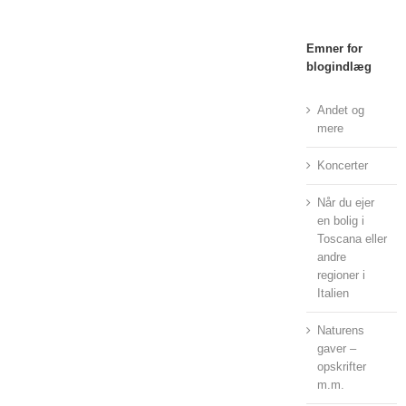
Emner for
blogindlæg
Andet og
mere
Koncerter
Når du ejer
en bolig i
Toscana eller
andre
regioner i
Italien
Naturens
gaver –
opskrifter
m.m.