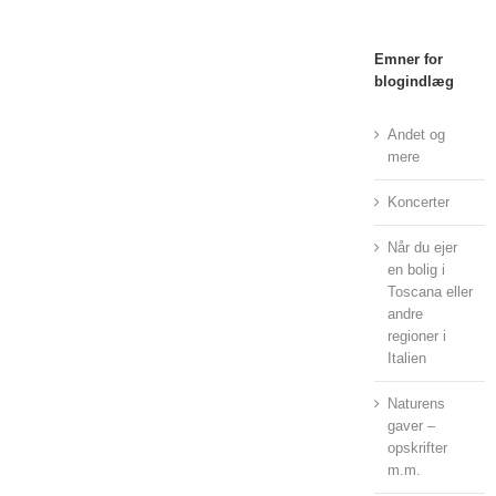
Emner for
blogindlæg
Andet og
mere
Koncerter
Når du ejer
en bolig i
Toscana eller
andre
regioner i
Italien
Naturens
gaver –
opskrifter
m.m.