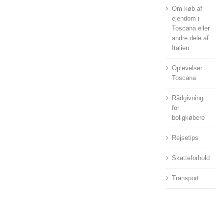
Om køb af
ejendom i
Toscana eller
andre dele af
Italien
Oplevelser i
Toscana
Rådgivning
for
boligkøbere
Rejsetips
Skatteforhold
Transport