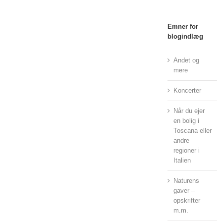
Emner for
blogindlæg
Andet og
mere
Koncerter
Når du ejer
en bolig i
Toscana eller
andre
regioner i
Italien
Naturens
gaver –
opskrifter
m.m.