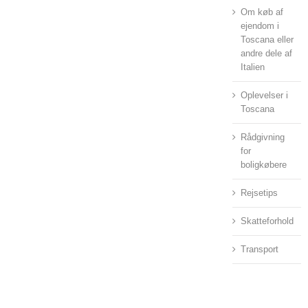
Om køb af
ejendom i
Toscana eller
andre dele af
Italien
Oplevelser i
Toscana
Rådgivning
for
boligkøbere
Rejsetips
Skatteforhold
Transport