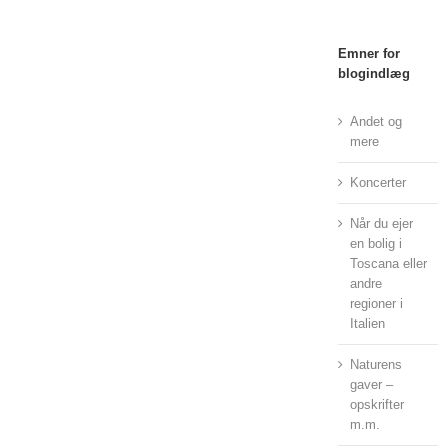
Emner for
blogindlæg
Andet og
mere
Koncerter
Når du ejer
en bolig i
Toscana eller
andre
regioner i
Italien
Naturens
gaver –
opskrifter
m.m.