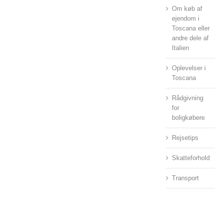
Om køb af
ejendom i
Toscana eller
andre dele af
Italien
Oplevelser i
Toscana
Rådgivning
for
boligkøbere
Rejsetips
Skatteforhold
Transport