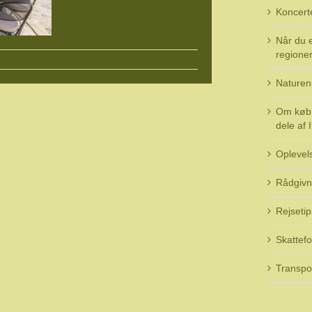
Koncert
Når du e
regioner 
Naturen
Om køb 
dele af I
Oplevel
Rådgivn
Rejsetip
Skattefo
Transpo