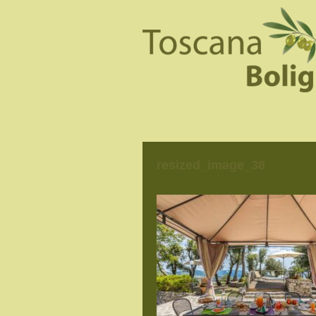
resized_image_38