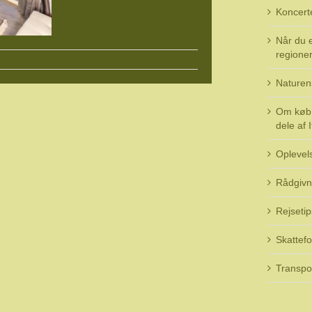
Koncert
Når du e
regioner 
Naturen
Om køb 
dele af I
Oplevel
Rådgivn
Rejsetip
Skattefo
Transpo