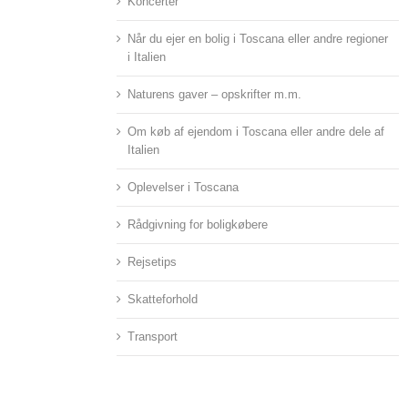
Koncerter
Når du ejer en bolig i Toscana eller andre regioner
i Italien
Naturens gaver – opskrifter m.m.
Om køb af ejendom i Toscana eller andre dele af
Italien
Oplevelser i Toscana
Rådgivning for boligkøbere
Rejsetips
Skatteforhold
Transport