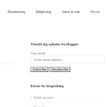
Restaurering
Rådgivning
Værd at vide
Om os
Tilmeld dig nyheder fra bloggen
Your email:
Emner for blogindlæg
Andet og mere