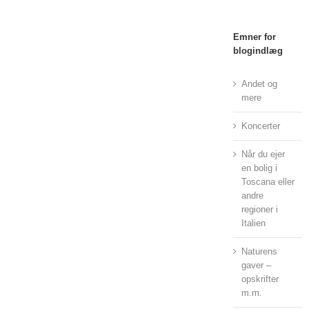
Emner for
blogindlæg
Andet og
mere
Koncerter
Når du ejer
en bolig i
Toscana eller
andre
regioner i
Italien
Naturens
gaver –
opskrifter
m.m.