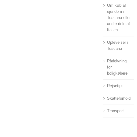
Om køb af
ejendom i
Toscana eller
andre dele af
Italien
Oplevelser i
Toscana
Rådgivning
for
boligkøbere
Rejsetips
Skatteforhold
Transport