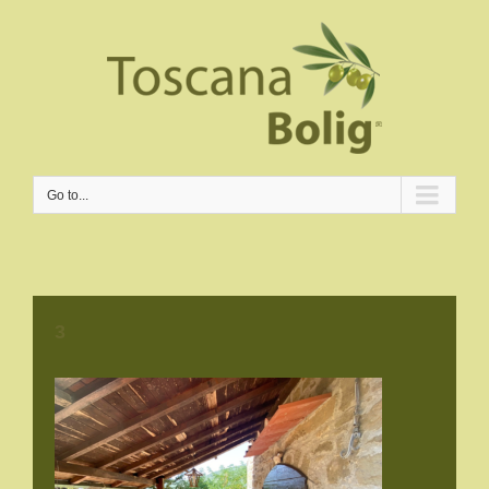
Go to...
3