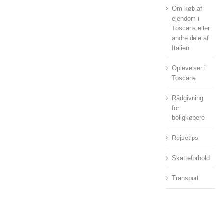
Om køb af
ejendom i
Toscana eller
andre dele af
Italien
Oplevelser i
Toscana
Rådgivning
for
boligkøbere
Rejsetips
Skatteforhold
Transport