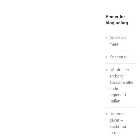
Emner for
blogindlæg
Andet og
mere
Koncerter
Når du ejer
en bolig i
Toscana eller
andre
regioner i
Italien
Naturens
gaver –
opskrifter
m.m.