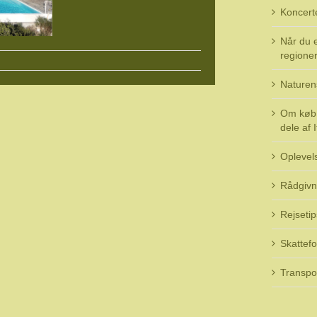
Koncert
Når du e
regioner 
Naturen
Om køb 
dele af I
Oplevel
Rådgivn
Rejsetip
Skattefo
Transpo