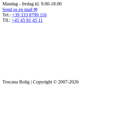
Mandag - fredag kl. 9.00-18.00
Send os en mail ✉
Tel.:
+39 333 8799 116
Tlf.:
+45 45 81 45 11
Toscana Bolig | Copyright © 2007-2026