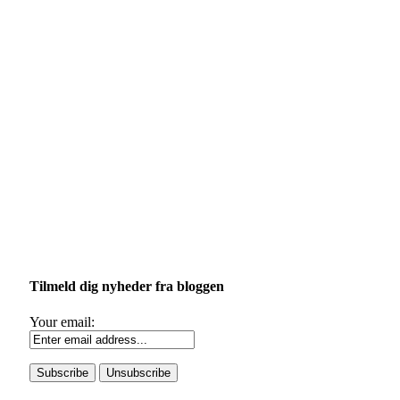
Tilmeld dig nyheder fra bloggen
Your email: