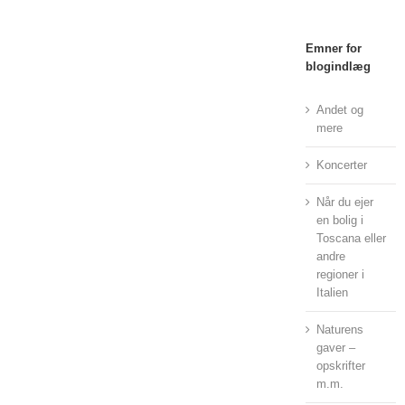
Emner for
blogindlæg
Andet og
mere
Koncerter
Når du ejer
en bolig i
Toscana eller
andre
regioner i
Italien
Naturens
gaver –
opskrifter
m.m.