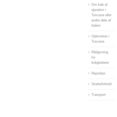
Om køb af
ejendom i
Toscana eller
andre dele af
Italien
Oplevelser i
Toscana
Rådgivning
for
boligkøbere
Rejsetips
Skatteforhold
Transport