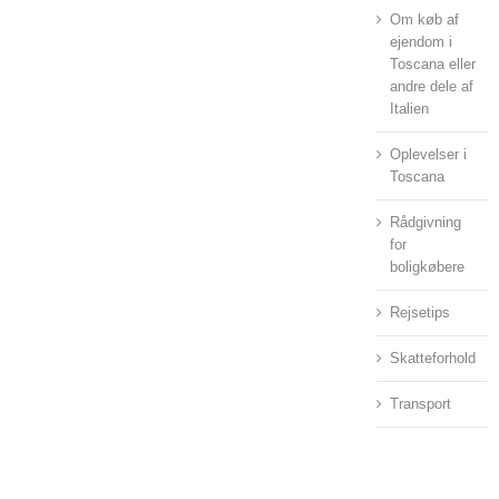
Om køb af
ejendom i
Toscana eller
andre dele af
Italien
Oplevelser i
Toscana
Rådgivning
for
boligkøbere
Rejsetips
Skatteforhold
Transport