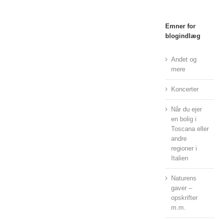
Emner for
blogindlæg
Andet og
mere
Koncerter
Når du ejer
en bolig i
Toscana eller
andre
regioner i
Italien
Naturens
gaver –
opskrifter
m.m.