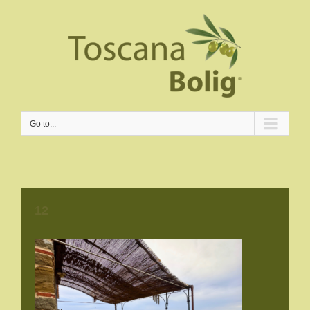
Go to...
12